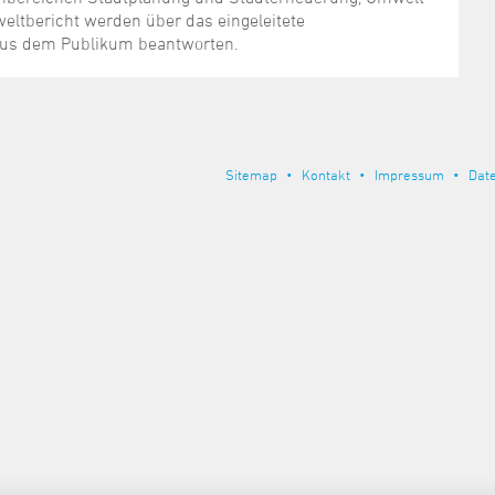
eltbericht werden über das eingeleitete
 aus dem Publikum beantworten.
Sitemap
Kontakt
Impressum
Dat