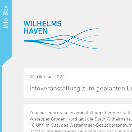
23. Oktober 2023
Infoveranstaltung zum geplanten E
Zu einer Informationsveranstaltung über die städ
Voslapper Groden-Nord lädt die Stadt Wilhelmsha
18 Uhr im Saal des Wattenmeer-Besucherzentrums
Stadtbaurat Niksa Marušić, Fachleute aus den Fa