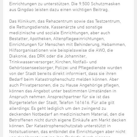
Einrichtungen zu unterstützen. Die 9.500 Schutzmasken
aus Qingdao leisten dazu einen wichtigen Beitrag.
Das Klinikum, das Rehazentrum sowie das Testzentrum,
die Rettungsdienste, Kassenärzte und sonstige
medizinische und soziale Einrichtungen, aber auch
Bestatter, Apotheken, Altenpflegeeinrichtungen,
Einrichtungen für Menschen mit Behinderung, Hebammen,
Hilfsorganisationen wie beispielsweise die AWO, die
Diakonie, das DRK oder die Johanniter,
Trinkwasserversorger, Kirchen, Notfall- und
Gehörlosenseelsorger, Polizei und Pflegedienste wurden
von der Stadt bereits direkt informiert, dass sie ihren
Bedarf beim Katastrophenschutz melden können. Aber
auch Privatpersonen, die zu Hause Angehörige pflegen,
können das Angebot unter bestimmten Umständen in
Anspruch nehmen. Ansprechpartner für sie ist das
Bürgertelefon der Stadt, Telefon 161616. Für alle gilt
allerdings: Es geht lediglich um den zwingend zu
deckenden Notbedarf an medizinischem Material, den die
Betroffenen nicht durch eigene Einkäufe am Markt decken
können. Der Katastrophenschutzstab unterstützt in
Notsituationen, das entbindet die Einrichtungen aber nicht