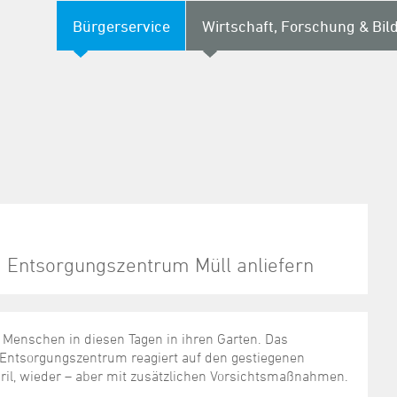
Bürgerservice
Wirtschaft, Forschung & Bil
 Entsorgungszentrum Müll anliefern
e Menschen in diesen Tagen in ihren Garten. Das
 Entsorgungszentrum reagiert auf den gestiegenen
ril, wieder – aber mit zusätzlichen Vorsichtsmaßnahmen.