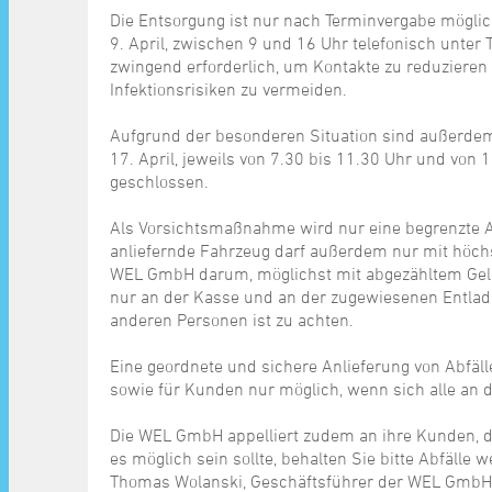
Die Entsorgung ist nur nach Terminvergabe mögli
9. April, zwischen 9 und 16 Uhr telefonisch unter
zwingend erforderlich, um Kontakte zu reduzieren
Infektionsrisiken zu vermeiden.
Aufgrund der besonderen Situation sind außerdem d
17. April, jeweils von 7.30 bis 11.30 Uhr und von 
geschlossen.
Als Vorsichtsmaßnahme wird nur eine begrenzte A
anliefernde Fahrzeug darf außerdem nur mit höchs
WEL GmbH darum, möglichst mit abgezähltem Geld 
nur an der Kasse und an der zugewiesenen Entlad
anderen Personen ist zu achten.
Eine geordnete und sichere Anlieferung von Abfäl
sowie für Kunden nur möglich, wenn sich alle an d
Die WEL GmbH appelliert zudem an ihre Kunden, die
es möglich sein sollte, behalten Sie bitte Abfälle 
Thomas Wolanski, Geschäftsführer der WEL GmbH. 