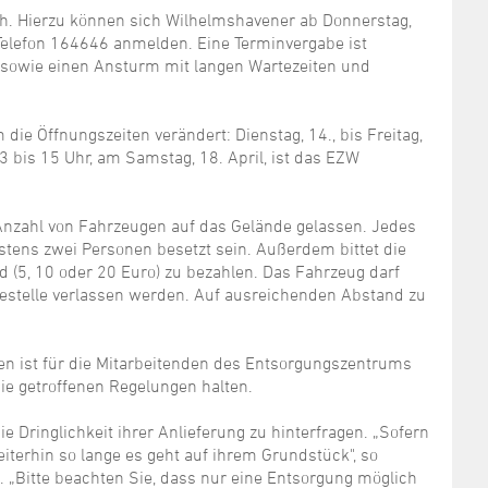
ch. Hierzu können sich Wilhelmshavener ab Donnerstag,
 Telefon 164646 anmelden. Eine Terminvergabe ist
 sowie einen Ansturm mit langen Wartezeiten und
ie Öffnungszeiten verändert: Dienstag, 14., bis Freitag,
13 bis 15 Uhr, am Samstag, 18. April, ist das EZW
nzahl von Fahrzeugen auf das Gelände gelassen. Jedes
tens zwei Personen besetzt sein. Außerdem bittet die
(5, 10 oder 20 Euro) zu bezahlen. Das Fahrzeug darf
estelle verlassen werden. Auf ausreichenden Abstand zu
len ist für die Mitarbeitenden des Entsorgungszentrums
ie getroffenen Regelungen halten.
 Dringlichkeit ihrer Anlieferung zu hinterfragen. „Sofern
weiterhin so lange es geht auf ihrem Grundstück", so
„Bitte beachten Sie, dass nur eine Entsorgung möglich